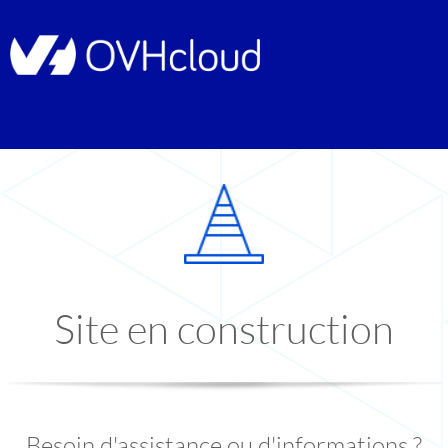
Site en construction
Besoin d'assistance ou d'informations ?